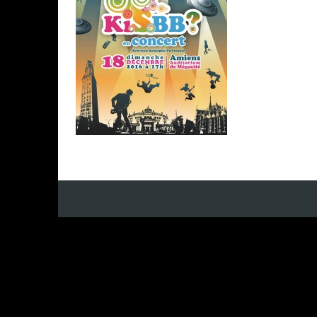
sylvain