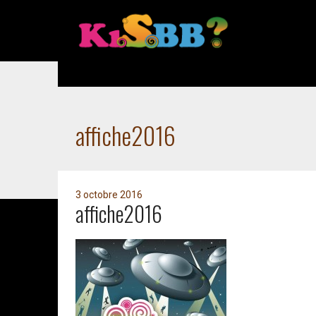
Accueil
affiche2016
affiche2016
3 octobre 2016
affiche2016