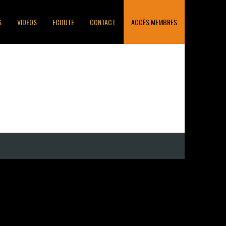
S
VIDEOS
ECOUTE
CONTACT
ACCÈS MEMBRES