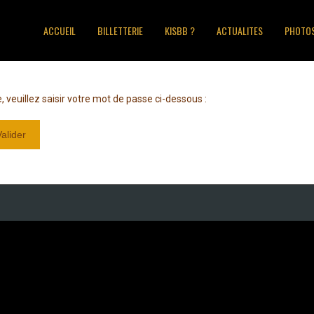
ACCUEIL
BILLETTERIE
KISBB ?
ACTUALITES
PHOTO
e, veuillez saisir votre mot de passe ci-dessous :