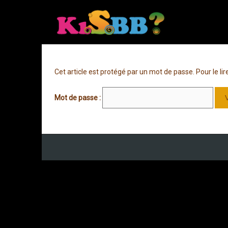
Cet article est protégé par un mot de passe. Pour le lir
Mot de passe :