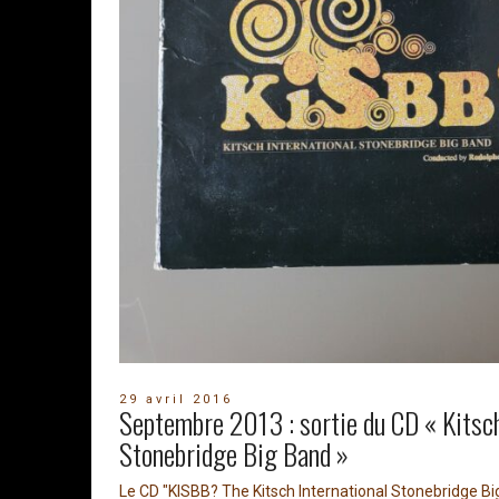
29 avril 2016
Septembre 2013 : sortie du CD « Kitsch
Stonebridge Big Band »
Le CD "KISBB? The Kitsch International Stonebridge Bi