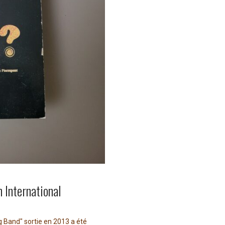
 International
g Band" sortie en 2013 a été