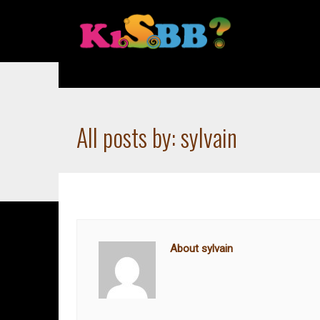
Accueil
Author: sylvain
All posts by: sylvain
About sylvain