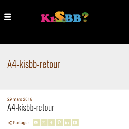
Accueil
A4-kisbb-retour
A4-kisbb-retour
29 mars 2016
A4-kisbb-retour
Partager