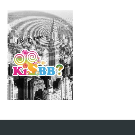
gilles