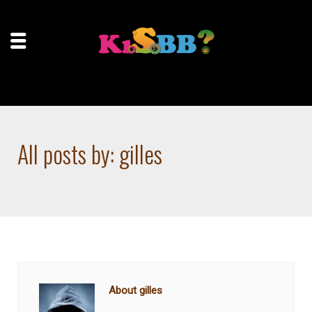
Accueil
Author: gilles
All posts by: gilles
About gilles