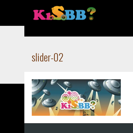
Accueil
Home
slider-02
slider-02