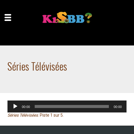
Accueil
Home
Séries Télévisées
Séries Télévisées
Lecteur
00:00
00:00
audio
Séries Télévisées
. Piste 1 sur 5.