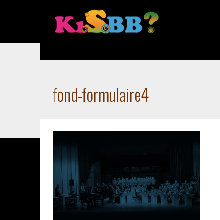
Accueil
Home
fond-formulaire4
fond-formulaire4